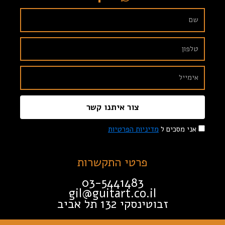
צור איתנו קשר
אני מסכים ל
מדיניות הפרטיות
פרטי התקשרות
03-5441483
gil@guitart.co.il
זבוטינסקי 132 תל אביב