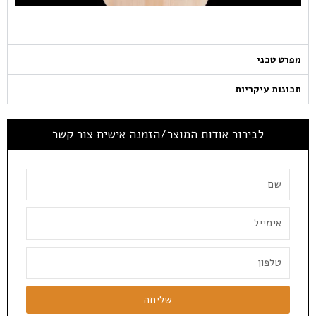
מפרט טכני
תכונות עיקריות
לבירור אודות המוצר/הזמנה אישית צור קשר
שליחה