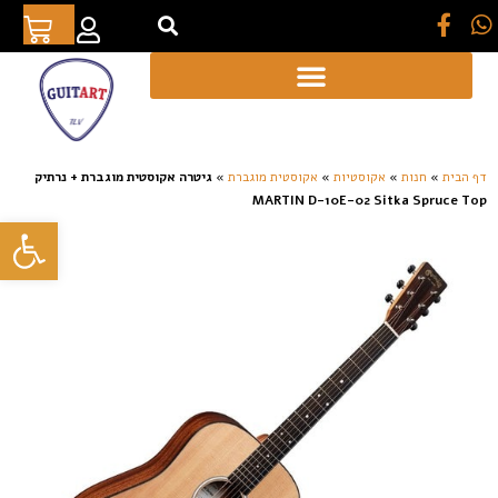
[auto_translate_button]
דף הבית
»
חנות
»
אקוסטיות
»
אקוסטית מוגברת
»
גיטרה אקוסטית מוגברת + נרתיק
MARTIN D-10E-02 Sitka Spruce Top
פתח סרגל