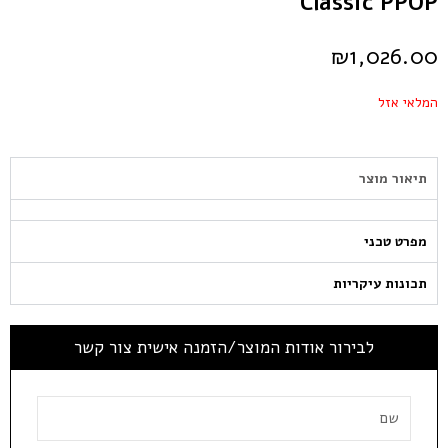
Classic PPOP
₪
1,026.00
המלאי אזל
תיאור מוצר
מפרט טכני
תכונות עיקריות
לבירור אודות המוצר/הזמנה אישית צור קשר