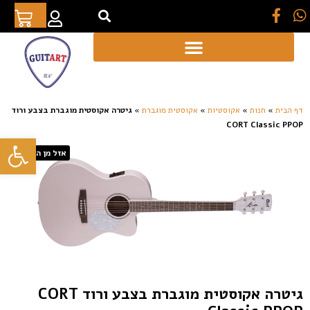
[auto_translate_button]
דף הבית
»
חנות
»
אקוסטיות
»
אקוסטית מוגברת
»
גיטרה אקוסטית מוגברת בצבע ורוד
CORT Classic PPOP
פתח סרגל
אזל מן המלאי
גיטרה אקוסטית מוגברת בצבע ורוד CORT