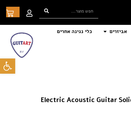
אביזרים
כלי נגינה אחרים
פתח סרגל
ית כחולה Electric Acoustic Guitar Solid Wood