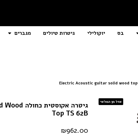
בס
יוקולילי
גיטרות טיולים
מגברים
אזל מן המלאי
גיטרה אקוסט
Top TS 62B
₪
962.00