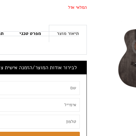
המלאי אזל
תיאור מוצר
מפרט טכני
תכ
לבירור אודות המוצר/הזמנה אישית צ