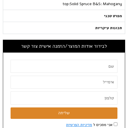
top:Solid Spruce B&S: Mahogany
מפרט טכני
תכונות עיקריות
לבירור אודות המוצר/הזמנה אישית צור קשר
שליחה
אני מסכים ל
מדיניות הפרטיות