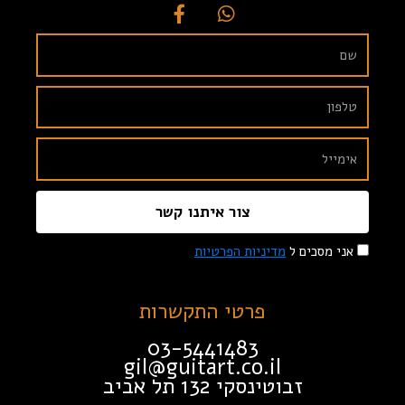
צור איתנו קשר
אני מסכים ל
מדיניות הפרטיות
פרטי התקשרות
03-5441483
gil@guitart.co.il
זבוטינסקי 132 תל אביב