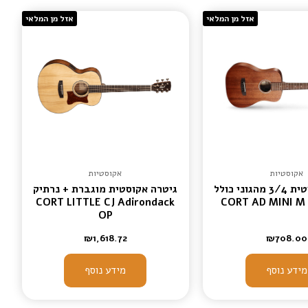
אזל מן המלאי
אזל מן המלאי
אקוסטיות
אקוסטיות
גיטרה אקוסטית 3/4 מהגוני כולל
גיטרה אקוסטית מוגברת + נרתיק
CORT LITTLE CJ Adirondack
OP
₪
1,618.72
₪
708.00
מידע נוסף
מידע נוסף