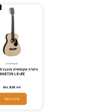
א
אקוסטיות
גיטרה אקוסטית מוגברת 
MARTIN LX1RE
₪
2,838.00
מידע נוסף