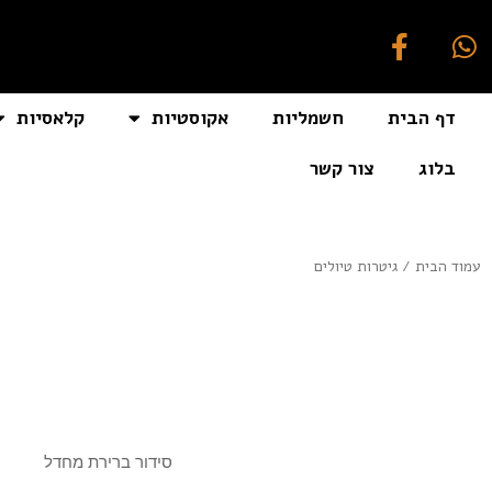
דף הבית
חשמליות
אקוסטיות
קלאסיות
בלוג
צור קשר
[auto_translate_button]
עמוד הבית
/ גיטרות טיולים