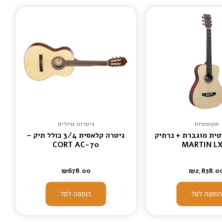
אקוסטיות
גיטרות טיולים
טית מוגברת + נרתיק
גיטרה קלאסית 3/4 כולל תיק –
CORT AC-70
MARTIN L
₪
678.00
₪
2,838.0
הוספה לסל
הוספה לסל