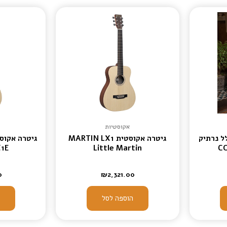
אקוסטיות
וסטית 3/4 כולל נרתיק
גיטרה אקוסטית MARTIN LX1
גיטרה אקוס
X1E
Little Martin
CO
0
₪
2,321.00
הוספה לסל