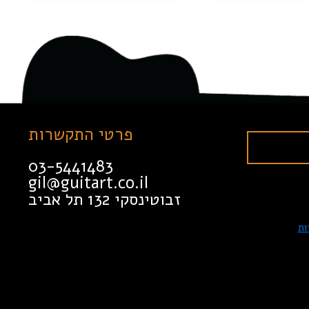
פרטי התקשרות
03-5441483
gil@guitart.co.il
זבוטינסקי 132 תל אביב
ות