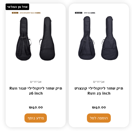
אזל מן המלאי
אביזרים
אביזרים
תיק שחור ליוקולילי קונצרט
תיק שחור ליוקולילי טנור Ru11
26 inch
Ru11 23 inch
₪
40.00
₪
40.00
הוספה לסל
מידע נוסף