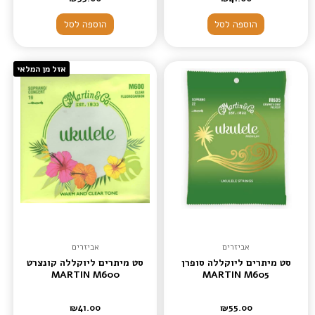
הוספה לסל
הוספה לסל
אזל מן המלאי
אביזרים
אביזרים
סט מיתרים ליוקללה סופרן
סט מיתרים ליוקללה קונצרט
MARTIN M600
MARTIN M605
₪
41.00
₪
55.00