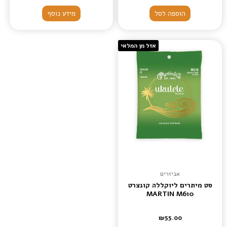
הוספה לסל
מידע נוסף
אזל מן המלאי
אביזרים
סט מיתרים ליוקללה קונצרט
MARTIN M610
₪
55.00