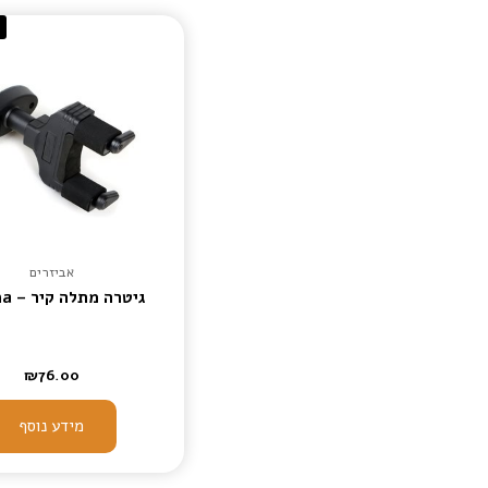
א
אביזרים
גיטרה מתלה קיר – Aroma
₪
76.00
מידע נוסף