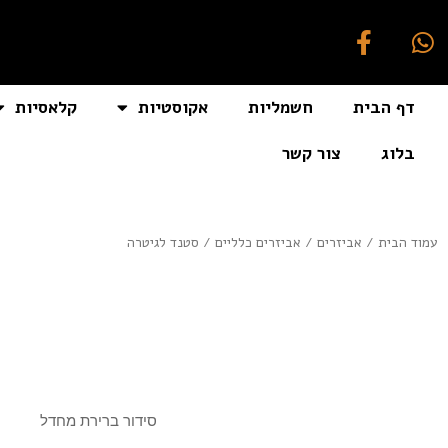
דף הבית
חשמליות
אקוסטיות
קלאסיות
בלוג
צור קשר
[auto_translate_button]
עמוד הבית
/
אביזרים
/
אביזרים כלליים
/ סטנד לגיטרה