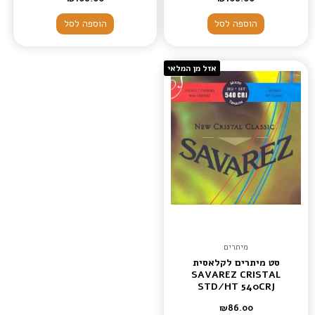
הוספה לסל
הוספה לסל
אזל מן המלאי
מיתרים
סט מיתרים לקלאסית
SAVAREZ CRISTAL
STD/HT 540CRJ
₪
86.00