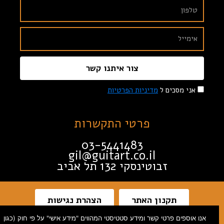
צור איתנו קשר
אני מסכים ל
מדיניות הפרטיות
פרטי התקשרות
03-5441483
gil@guitart.co.il
זבוטינסקי 132 תל אביב
תקנון האתר
הצהרת נגישות
אנו אוספים פרטי קשר ומידע סטטיסטי המהווים "מידע אישי" על פי חוק (כגון