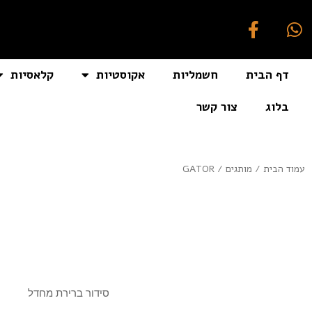
דף הבית
חשמליות
אקוסטיות
קלאסיות
בלוג
צור קשר
[auto_translate_button]
עמוד הבית
/ מותגים / GATOR