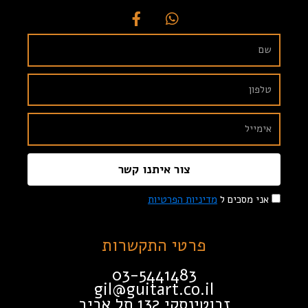
צור איתנו קשר
אני מסכים ל
מדיניות הפרטיות
פרטי התקשרות
03-5441483
gil@guitart.co.il
זבוטינסקי 132 תל אביב