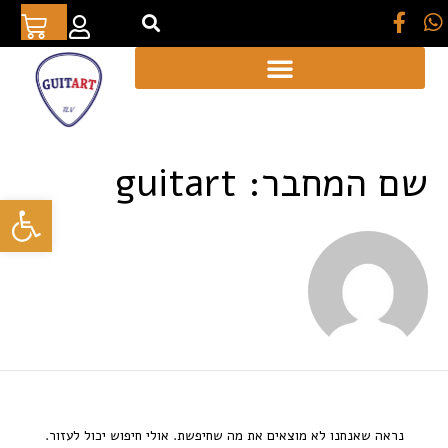
[auto_translate_button]
שם המחבר: guitart
פתח סרגל
נראה שאנחנו לא מוצאים את מה שחיפשת. אולי חיפוש יכול לעזור.