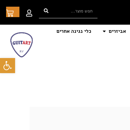
אביזרים
כלי נגינה אחרים
פתח סרגל